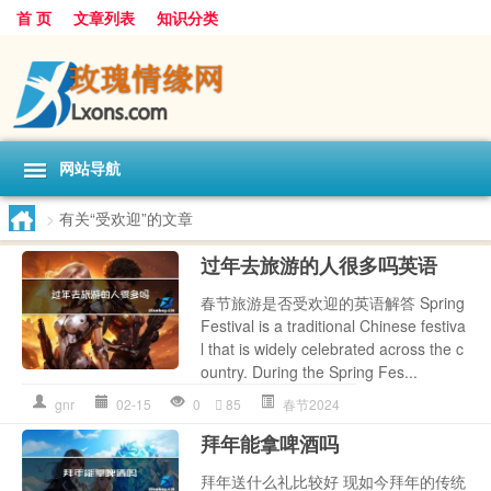
首 页
文章列表
知识分类
网站导航
>
有关“受欢迎”的文章
过年去旅游的人很多吗英语
春节旅游是否受欢迎的英语解答 Spring
Festival is a traditional Chinese festiva
l that is widely celebrated across the c
ountry. During the Spring Fes...
gnr
02-15
0
85
春节2024
拜年能拿啤酒吗
拜年送什么礼比较好 现如今拜年的传统