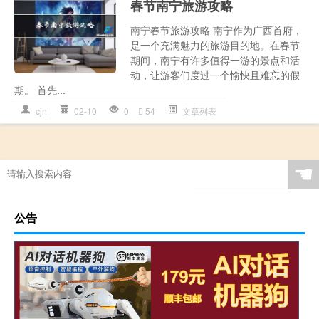
春节南宁旅游攻略
南宁春节旅游攻略 南宁作为广西首府，
是一个充满魅力的旅游目的地。在春节
期间，南宁有许多值得一游的景点和活
动，让游客们度过一个愉快且难忘的假
期。 首先...
cjn
02-10
0
54
文章列表
☚
公告