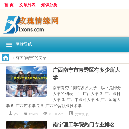
首 页
文章列表
知识分类
网站导航
>
有关“南宁”的文章
广西南宁市青秀区有多少所大
学
南宁青秀区拥有多所大学，以下是部分
大学的列表： 1. 广西大学 2. 广西医科
大学 3. 广西中医药大学 4. 广西师范大
学 5. 广西艺术学院 6. 广西经贸职业技术学...
gx
01-09
0
271
文章列表
南宁理工学院热门专业排名