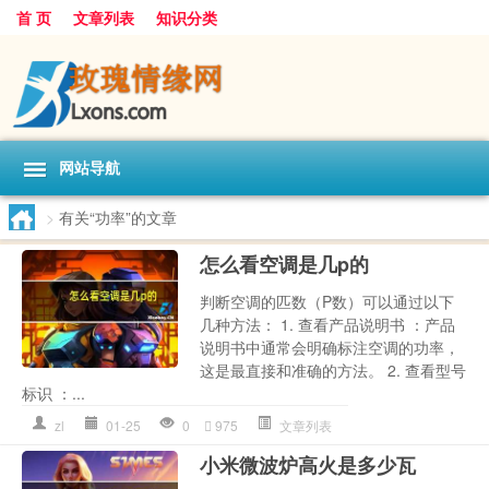
首 页
文章列表
知识分类
网站导航
>
有关“功率”的文章
怎么看空调是几p的
判断空调的匹数（P数）可以通过以下
几种方法： 1. 查看产品说明书 ：产品
说明书中通常会明确标注空调的功率，
这是最直接和准确的方法。 2. 查看型号
标识 ：...
zl
01-25
0
975
文章列表
小米微波炉高火是多少瓦