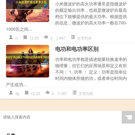
小米微波炉的高火功率通常是指微波炉
的额定输出功率，也就是微波炉在最高
档位下能够提供的最大功率。根据提供
的信息，微波炉的高火功率一般在700-
1000瓦之间...
xl
12-25
0
897
文章列表
电功和电功率区别
功率和电功率都是描述能量转换速率的
物理量，但它们的应用场景和定义有所
不同： 1. 功率 ： 定义：功率是指单位
时间内物体所做的功，或者单位时间内
产生或消...
dg
12-22
0
467
文章列表
☚