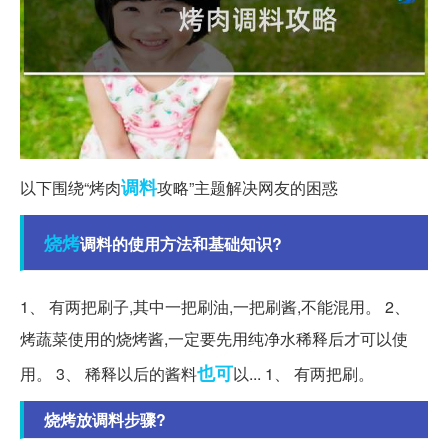
调料
以下围绕“烤肉
攻略”主题解决网友的困惑
烧烤
调料的使用方法和基础知识?
1、 有两把刷子,其中一把刷油,一把刷酱,不能混用。 2、
烤蔬菜使用的烧烤酱,一定要先用纯净水稀释后才可以使
也可
用。 3、 稀释以后的酱料
以... 1、 有两把刷。
烧烤放调料步骤?