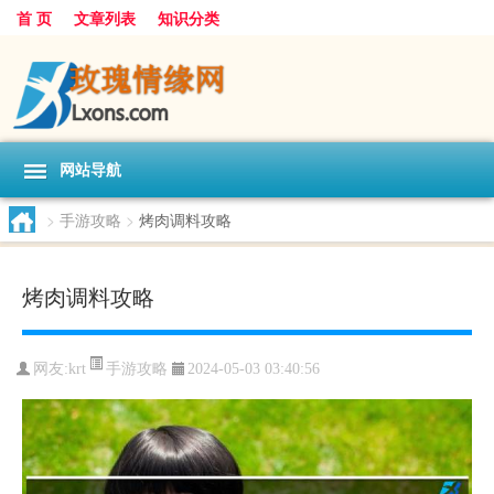
首 页
文章列表
知识分类
网站导航
>
手游攻略
>
烤肉调料攻略
烤肉调料攻略
手游攻略
网友:
krt
2024-05-03 03:40:56