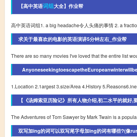
词组
【高中英语
大全】作业帮
高中英语词组1. a big headache令人头痛的事情 2. a fraction o
求关于最喜欢的电影的英语演讲5分钟左右_作业帮
There are so many movies I've loved that the entire list wou
AnyoneseekingtoescapetheEuropeanwinterwillbes
1.Location 2.1argest 3.size/Area 4.History 5.Reasons6.in
【《汤姆索亚历险记》所有人物介绍,初二水平的就好,要英
The Adventures of Tom Sawyer by Mark Twain is a popula
双写加ing的词可以双写尾字母加ing的词有哪些?(像run、