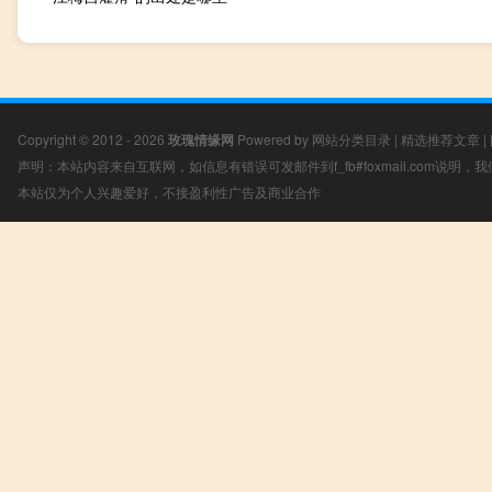
Copyright © 2012 - 2026
玫瑰情缘网
Powered by
网站分类目录
|
精选推荐文章
|
声明：本站内容来自互联网，如信息有错误可发邮件到f_fb#foxmail.com说明
本站仅为个人兴趣爱好，不接盈利性广告及商业合作