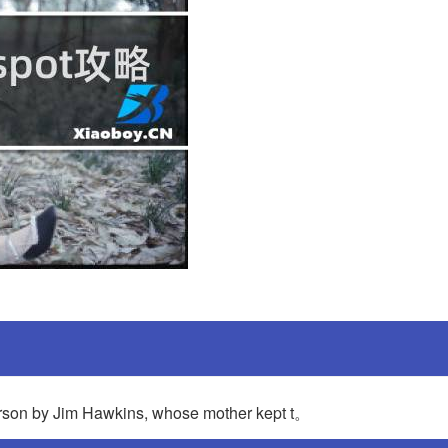
 person by Jim Hawkins, whose mother kept t。