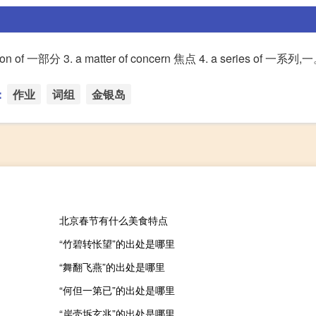
of 一部分 3. a matter of concern 焦点 4. a series of 一系列,
：
作业
词组
金银岛
北京春节有什么美食特点
“竹碧转怅望”的出处是哪里
“舞翻飞燕”的出处是哪里
“何但一第已”的出处是哪里
“岸壳坼玄兆”的出处是哪里