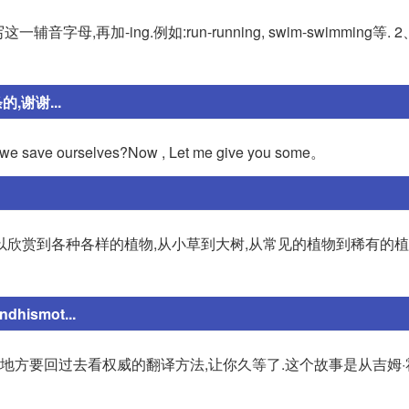
ing.例如:run-running, swim-swimming等. 2、以-a
,谢谢...
n we save ourselves?Now , Let me give you some。
可以欣赏到各种各样的植物,从小草到大树,从常见的植物到稀有的
ndhismot...
多地方要回过去看权威的翻译方法,让你久等了.这个故事是从吉姆