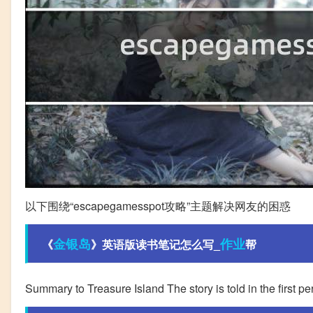
以下围绕“escapegamesspot攻略”主题解决网友的困惑
金银岛
作业
《
》英语版读书笔记怎么写_
帮
Summary to Treasure Island The story is told in the first