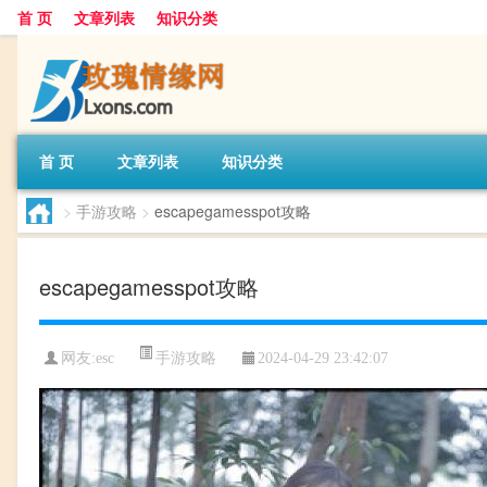
首 页
文章列表
知识分类
首 页
文章列表
知识分类
>
手游攻略
>
escapegamesspot攻略
escapegamesspot攻略
手游攻略
网友:
esc
2024-04-29 23:42:07