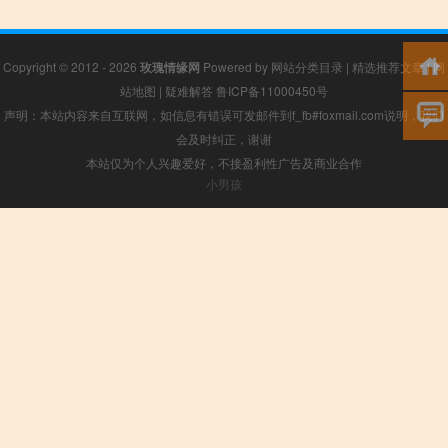
Copyright © 2012 - 2026
玫瑰情缘网
Powered by
网站分类目录
|
精选推荐文章
|
网
站地图
|
疑难解答
鲁ICP备11000450号
声明：本站内容来自互联网，如信息有错误可发邮件到f_fb#foxmail.com说明，我们
会及时纠正，谢谢
本站仅为个人兴趣爱好，不接盈利性广告及商业合作
小男孩