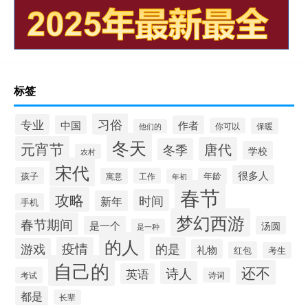
标签
习俗
专业
中国
作者
你可以
保暖
他们的
冬天
元宵节
唐代
冬季
学校
农村
宋代
很多人
孩子
寓意
工作
年龄
年初
春节
攻略
时间
新年
手机
梦幻西游
春节期间
是一个
汤圆
是一种
的人
疫情
的是
游戏
礼物
红包
考生
自己的
还不
诗人
英语
考试
诗词
都是
长辈