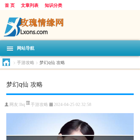
首 页
文章列表
知识分类
网站导航
>
手游攻略
>
梦幻q仙 攻略
梦幻q仙 攻略
手游攻略
网友:
lhq
2024-04-25 02:32:58