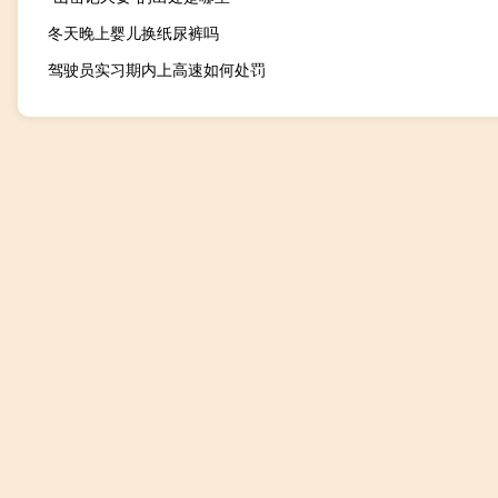
冬天晚上婴儿换纸尿裤吗
驾驶员实习期内上高速如何处罚