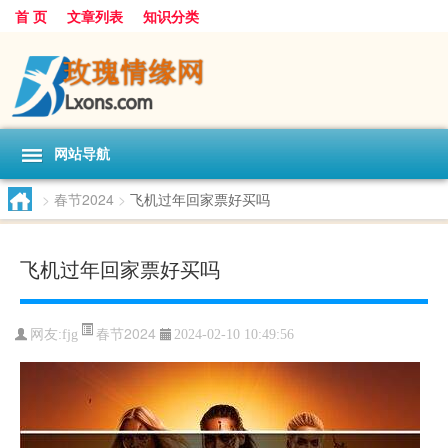
首 页
文章列表
知识分类
网站导航
>
春节2024
>
飞机过年回家票好买吗
飞机过年回家票好买吗
春节2024
网友:
fjg
2024-02-10 10:49:56