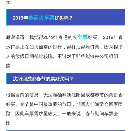
无。
春运
火车票
2019年
好买吗？
车票
谢谢邀请！我觉得2019年春运的火
好买。 2019年春
运订票正在如火如荼的进行，越往后越难订票，因为很多
人的放假日期都比较晚。不过对于那些能够由公司组织
购...
沈阳回成都春节的票好买吗？
根据目前的信息，无法准确判断沈阳回成都春节的票是否
好买。春节是中国最重要的节日，期间人们通常会回家团
聚，因此车票需求量较大。一般来说，春节期间车票会
比。