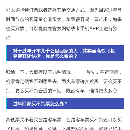
可以选择预订票或者选择其他交通方式。因为回家过年等
时间节点的客流量会非常大，车票很容易一票难求，如果
想买到票，可以提前在官方网站或者手机APP上进行预
订。
对于过年开车几千公里回家的人，其实坐高铁飞机
更便宜还快捷，你是怎么看的？
归纳一下，大概有以下几种情况： 一、首先，春运期间，
机票肯定便宜不到哪里去。而火车票确实难买，要么买不
到，要么买不到合适的日期。既然有车，懒得把太多心...
过年回家买不到票怎么办？
高铁票买不着买公路客车票，公路客车票买不到还可以买
飞机票。如果铁路、公路、飞机都买不到票，那就只好不