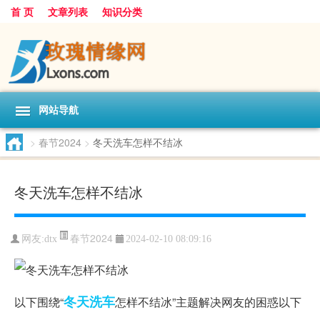
首 页
文章列表
知识分类
网站导航
>
春节2024
>
冬天洗车怎样不结冰
冬天洗车怎样不结冰
春节2024
网友:
dtx
2024-02-10 08:09:16
冬天
洗车
以下围绕“
怎样不结冰”主题解决网友的困惑
以下