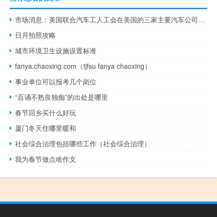
市场消息：美国联合汽车工人工会在美国的三家主要汽车公司即通用汽车、福特和斯泰兰蒂斯发动了罢工
日月拍照攻略
城市环境卫生设施设置标准
fanya.chaoxing.com（tjfsu fanya chaoxing）
事业单位可以报考几个岗位
“百诵不熟良独痴”的出处是哪里
春节回乡买什么好玩
厦门冬天住哪里暖和
社会综合治理包括哪些工作（社会综合治理）
我为春节做点啥作文