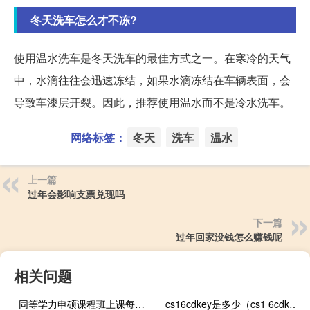
冬天洗车怎么才不冻?
使用温水洗车是冬天洗车的最佳方式之一。在寒冷的天气
中，水滴往往会迅速冻结，如果水滴冻结在车辆表面，会
导致车漆层开裂。因此，推荐使用温水而不是冷水洗车。
网络标签：
冬天
洗车
温水
上一篇
过年会影响支票兑现吗
下一篇
过年回家没钱怎么赚钱呢
相关问题
同等学力申硕课程班上课每个月有几天
cs16cdkey是多少（cs1 6cdkey序列号）