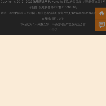
Copyright © 2012 - 2026
玫瑰情缘网
Powered by
网站分类目录
|
精选推荐文章
|
网
站地图
|
疑难解答
鲁ICP备11000450号
声明：本站内容来自互联网，如信息有错误可发邮件到f_fb#foxmail.com说明，我们
会及时纠正，谢谢
本站仅为个人兴趣爱好，不接盈利性广告及商业合作
小男孩